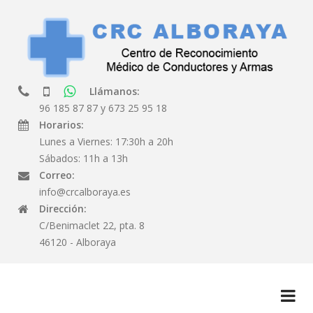
Llámanos:
96 185 87 87
y
673 25 95 18
Horarios:
Lunes a Viernes: 17:30h a 20h
Sábados: 11h a 13h
Correo:
info@crcalboraya.es
Dirección:
C/Benimaclet 22, pta. 8
46120 - Alboraya