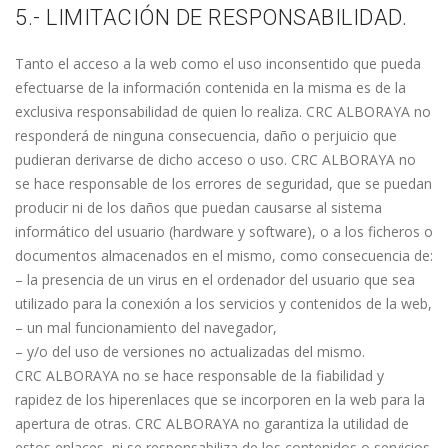
5.- LIMITACIÓN DE RESPONSABILIDAD.
Tanto el acceso a la web como el uso inconsentido que pueda
efectuarse de la información contenida en la misma es de la
exclusiva responsabilidad de quien lo realiza. CRC ALBORAYA no
responderá de ninguna consecuencia, daño o perjuicio que
pudieran derivarse de dicho acceso o uso. CRC ALBORAYA no
se hace responsable de los errores de seguridad, que se puedan
producir ni de los daños que puedan causarse al sistema
informático del usuario (hardware y software), o a los ficheros o
documentos almacenados en el mismo, como consecuencia de:
– la presencia de un virus en el ordenador del usuario que sea
utilizado para la conexión a los servicios y contenidos de la web,
– un mal funcionamiento del navegador,
– y/o del uso de versiones no actualizadas del mismo.
CRC ALBORAYA no se hace responsable de la fiabilidad y
rapidez de los hiperenlaces que se incorporen en la web para la
apertura de otras. CRC ALBORAYA no garantiza la utilidad de
estos enlaces, ni se responsabiliza de los contenidos o servicios