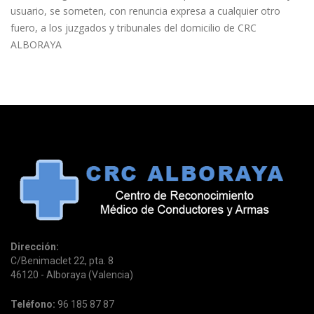
usuario, se someten, con renuncia expresa a cualquier otro
fuero, a los juzgados y tribunales del domicilio de CRC
ALBORAYA
Dirección:
C/Benimaclet 22, pta. 8
46120 - Alboraya (Valencia)
Teléfono:
96 185 87 87