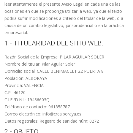
leer atentamente el presente Aviso Legal en cada una de las
ocasiones en que se proponga utilizar la web, ya que el texto
podría sufrir modificaciones a criterio del titular de la web, o a
causa de un cambio legislativo, jurisprudencial o en la práctica
empresarial.
1.- TITULARIDAD DEL SITIO WEB.
Razón Social de la Empresa: PILAR AGUILAR SOLER
Nombre del titular: Pilar Aguilar Soler
Domicilio social: CALLE BENIMACLET 22 PUERTA 8
Población: ALBORAYA
Provincia: VALENCIA
C.P.: 46120
C.I.F./D.N.I.: 19436603Q
Teléfono de contacto: 961858787
Correo electrónico: info@crcalboraya.es
Datos registrales: Registro de sanidad núm: 0272
2.- OBJETO.